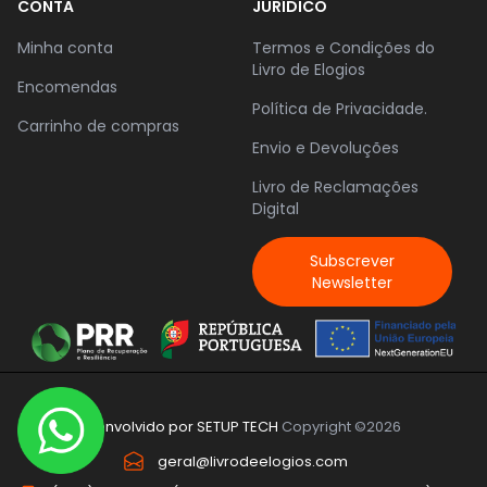
CONTA
JURÍDICO
Minha conta
Termos e Condições do
Livro de Elogios
Encomendas
Política de Privacidade.
Carrinho de compras
Envio e Devoluções
Livro de Reclamações
Digital
Subscrever
Newsletter
Desenvolvido por
SETUP TECH
Copyright ©2026
geral@livrodeelogios.com