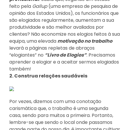
feito pela
Gallup
(uma empresa de pesquisa de
opinião dos Estados Unidos), os funcionários que
são elogiados regularmente, aumentam a sua
produtividade e são melhor avaliados por
clientes? Não economize nos elogios feitos à sua
equipa, uma elevada
motivação no trabalho
levará a páginas repletas de abraços
“elogiantes” no
“Livro de Elogios”
. Precisamos
aprender a elogiar e a aceitar sermos elogiados
também!
2. Construa relações saudáveis
Por vezes, dizemos com uma conotação
carismática que, o trabalho é uma segunda
casa, sendo para muitos a primeira. Portanto,
lembre-se que sendo o local onde passamos
grande parte do nosso dia, é importante cultivar