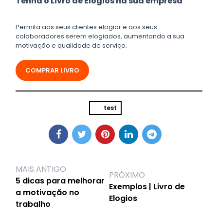
Tenha o Livro de Elogios na sua empresa
Permita aos seus clientes elogiar e aos seus
colaboradores serem elogiados, aumentando a sua
motivação e qualidade de serviço.
COMPRAR LIVRO
test
MAIS ANTIGO
PRÓXIMO
5 dicas para melhorar
Exemplos | Livro de
a motivação no
Elogios
trabalho