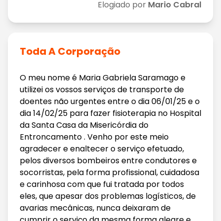
Elogiado por
Mario Cabral
Toda A Corporação
O meu nome é Maria Gabriela Saramago e
utilizei os vossos serviços de transporte de
doentes não urgentes entre o dia 06/01/25 e o
dia 14/02/25 para fazer fisioterapia no Hospital
da Santa Casa da Misericórdia do
Entroncamento . Venho por este meio
agradecer e enaltecer o serviço efetuado,
pelos diversos bombeiros entre condutores e
socorristas, pela forma profissional, cuidadosa
e carinhosa com que fui tratada por todos
eles, que apesar dos problemas logísticos, de
avarias mecânicas, nunca deixaram de
cumprir o serviço da mesma forma alegre e