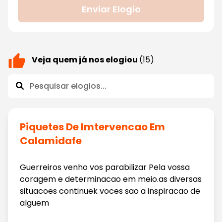
Enviar Elogio
Veja quem já nos elogiou
(15)
Piquetes De Imtervencao Em
Calamidafe
Guerreiros venho vos parabilizar Pela vossa
coragem e determinacao em meio.as diversas
situacoes continuek voces sao a inspiracao de
alguem