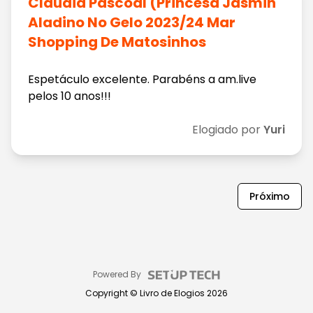
Claudia Pascoal (Princesa Jasmin
Aladino No Gelo 2023/24 Mar
Shopping De Matosinhos
Espetáculo excelente. Parabéns a am.live
pelos 10 anos!!!
Elogiado por
Yuri
Próximo
Powered By
Copyright ©
Livro de Elogios
2026