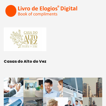
Casas do Alto do Vez