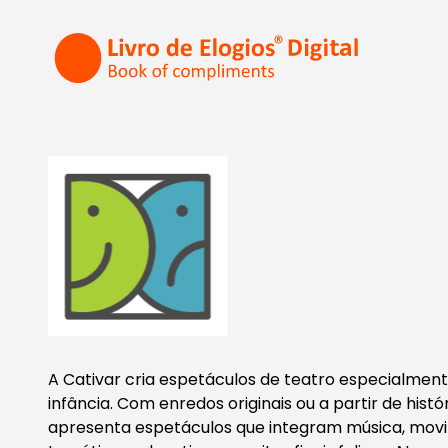
A Cativar cria espetáculos de teatro especialmen
infância. Com enredos originais ou a partir de histór
apresenta espetáculos que integram música, movi