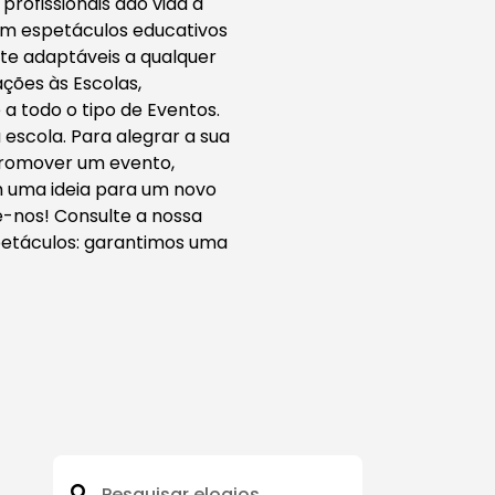
 profissionais dão vida a
em espetáculos educativos
nte adaptáveis a qualquer
ções às Escolas,
 a todo o tipo de Eventos.
escola. Para alegrar a sua
 promover um evento,
m uma ideia para um novo
e-nos! Consulte a nossa
petáculos: garantimos uma