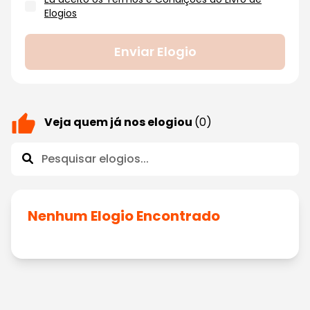
Elogios
Enviar Elogio
Veja quem já nos elogiou
(0)
Nenhum Elogio Encontrado