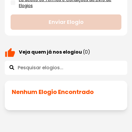
Elogios
Enviar Elogio
Veja quem já nos elogiou
(0)
Nenhum Elogio Encontrado