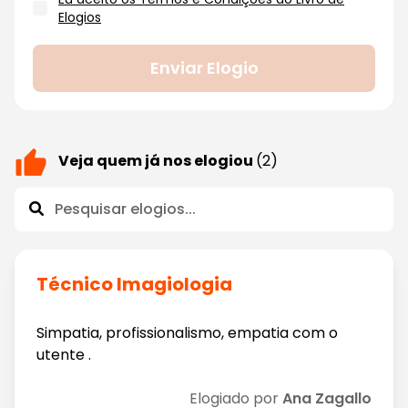
Elogios
Enviar Elogio
Veja quem já nos elogiou
(2)
Técnico Imagiologia
Simpatia, profissionalismo, empatia com o
utente .
Elogiado por
Ana Zagallo