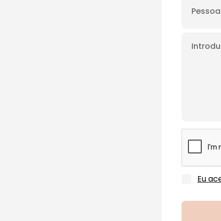
Eu ace