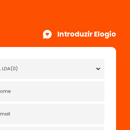
Introduzir Elogio