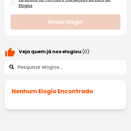
Elogios
Enviar Elogio
Veja quem já nos elogiou
(0)
Nenhum Elogio Encontrado