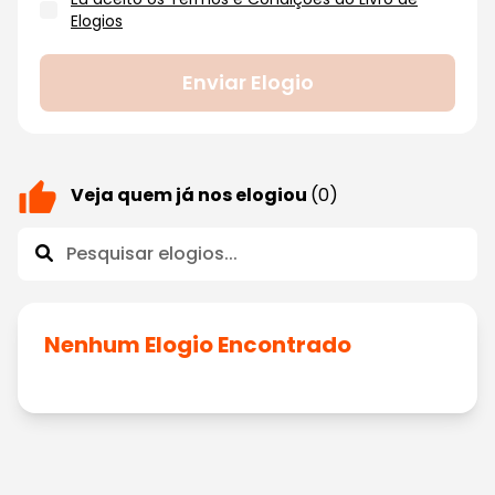
Elogios
Enviar Elogio
Veja quem já nos elogiou
(0)
Nenhum Elogio Encontrado