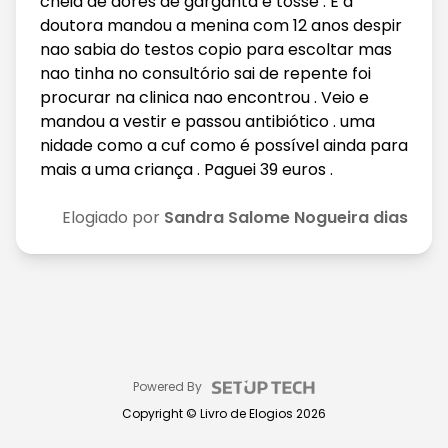
cheia de dores de garganta e tosse . E a
doutora mandou a menina com 12 anos despir
nao sabia do testos copio para escoltar mas
nao tinha no consultório sai de repente foi
procurar na clinica nao encontrou . Veio e
mandou a vestir e passou antibiótico . uma
nidade como a cuf como é possível ainda para
mais a uma criança . Paguei 39 euros .
Elogiado por
Sandra Salome Nogueira dias
Powered By
Copyright ©
Livro de Elogios
2026