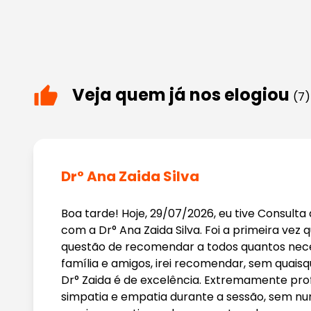
Veja quem já nos elogiou
(7)
Dr° Ana Zaida Silva
Boa tarde! Hoje, 29/07/2026, eu tive Consulta 
com a Dr° Ana Zaida Silva. Foi a primeira vez q
questão de recomendar a todos quantos nece
família e amigos, irei recomendar, sem quais
Dr° Zaida é de excelência. Extremamente prof
simpatia e empatia durante a sessão, sem n