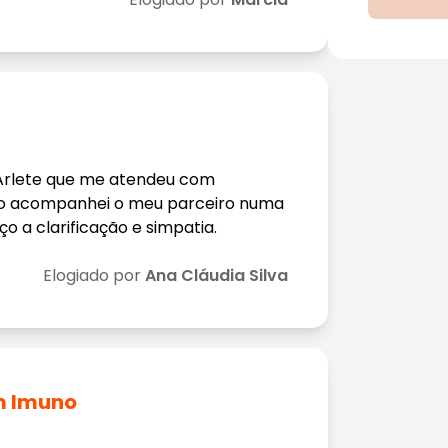
 Arlete que me atendeu com
ndo acompanhei o meu parceiro numa
 a clarificação e simpatia.
Elogiado por
Ana Cláudia Silva
em Imuno