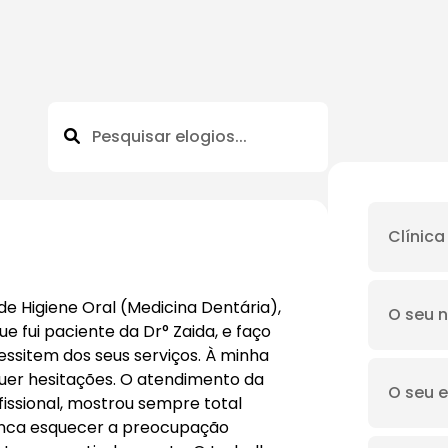
de Higiene Oral (Medicina Dentária),
ue fui paciente da Dr° Zaida, e faço
ssitem dos seus serviços. À minha
quer hesitações. O atendimento da
issional, mostrou sempre total
unca esquecer a preocupação