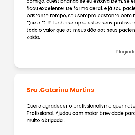
comigo, questionando se eu estava bem, se est
ficou excelente! De forma geral, e já sou paci
bastante tempo, sou sempre bastante bem tra
Que a CUF tenha sempre estes seus profission
todo o valor que os meus dão aos seus pacient
Zaida.
Elogiad
Sra .Catarina Martins
Quero agradecer o profissionalismo quem at
Profissional. Ajudou com maior brevidade pa
muito obrigada .