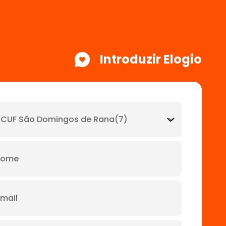
Introduzir Elogio