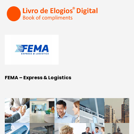
FEMA – Express & Logistics