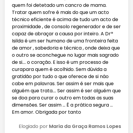
quem foi detetado um cancro de mama.
Tratar quem sofre é mais do que um acto
técnico eficiente é acima de tudo um acto de
proximidade , de consolo regenerador e de ser
capaz de abraçar a causa por inteiro. A Drª
Isilda é um ser humano de uma fronteira feita
de amor , sabedoria e técnica , onde deixa que
o outro se aconchegue no lugar mais sagrado
de si.... o coração. E isso é um processo de
curapara quem é acolhido. Sem dúvida a
gratidão por tudo o que oferece de si náo
cabe em palavras. Ser assim é ser mais que
alguém que trata.... Ser assim é ser alguém que
se doa para curar o outro em todas as suas
dimensões. Ser assim ... É a prática segura ...
Em amor. Obrigada por tanto
Elogiado por
Maria da Graça Ramos Lopes