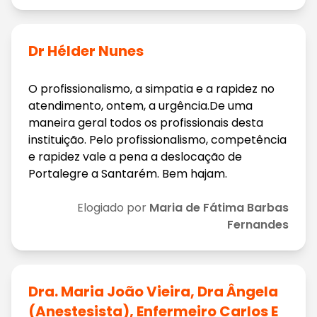
Dr Hélder Nunes
O profissionalismo, a simpatia e a rapidez no
atendimento, ontem, a urgência.De uma
maneira geral todos os profissionais desta
instituição. Pelo profissionalismo, competência
e rapidez vale a pena a deslocação de
Portalegre a Santarém. Bem hajam.
Elogiado por
Maria de Fátima Barbas
Fernandes
Dra. Maria João Vieira, Dra Ângela
(anestesista), Enfermeiro Carlos E