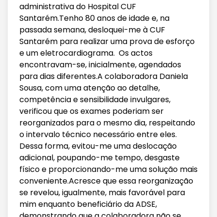
administrativa do Hospital CUF
Santarém.Tenho 80 anos de idade e, na
passada semana, desloquei-me à CUF
Santarém para realizar uma prova de esforço
e um eletrocardiograma. Os actos
encontravam-se, inicialmente, agendados
para dias diferentes.A colaboradora Daniela
Sousa, com uma atenção ao detalhe,
competência e sensibilidade invulgares,
verificou que os exames poderiam ser
reorganizados para o mesmo dia, respeitando
o intervalo técnico necessário entre eles.
Dessa forma, evitou-me uma deslocação
adicional, poupando-me tempo, desgaste
físico e proporcionando-me uma solução mais
conveniente.Acresce que essa reorganização
se revelou, igualmente, mais favorável para
mim enquanto beneficiário da ADSE,
demonstrando que a colaboradora não se