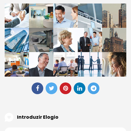
Introduzir Elogio