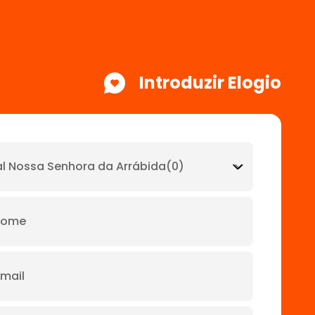
Introduzir Elogio