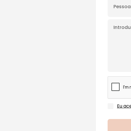
Eu ace