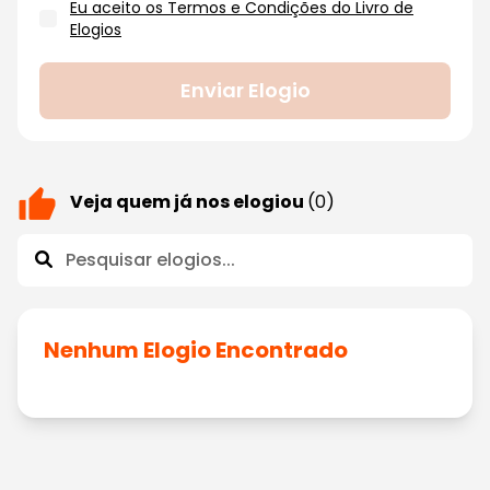
Eu aceito os Termos e Condições do Livro de
Elogios
Enviar Elogio
Veja quem já nos elogiou
(0)
Nenhum Elogio Encontrado