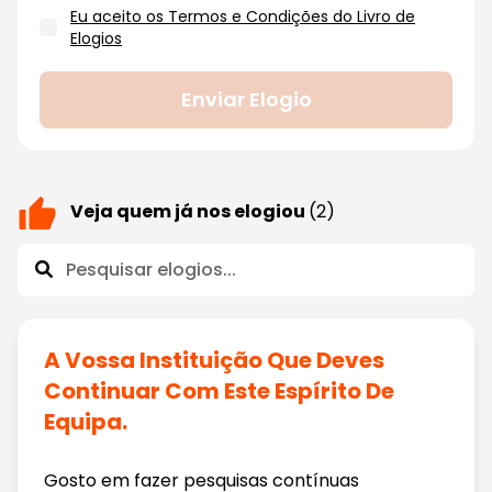
Eu aceito os Termos e Condições do Livro de
Elogios
Enviar Elogio
Veja quem já nos elogiou
(2)
A Vossa Instituição Que Deves
Continuar Com Este Espírito De
Equipa.
Gosto em fazer pesquisas contínuas