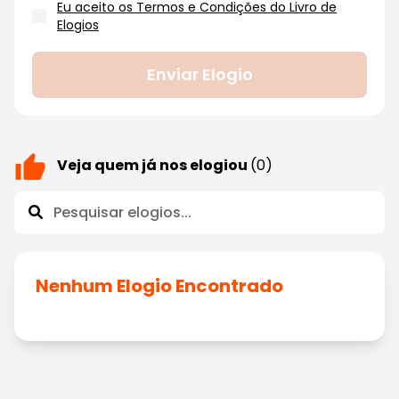
Eu aceito os Termos e Condições do Livro de
Elogios
Enviar Elogio
Veja quem já nos elogiou
(0)
Nenhum Elogio Encontrado