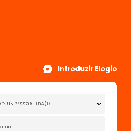
Introduzir Elogio