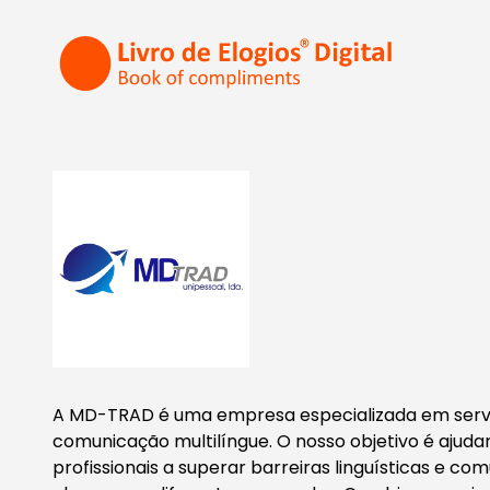
A MD-TRAD é uma empresa especializada em servi
comunicação multilíngue. O nosso objetivo é ajudar
profissionais a superar barreiras linguísticas e co