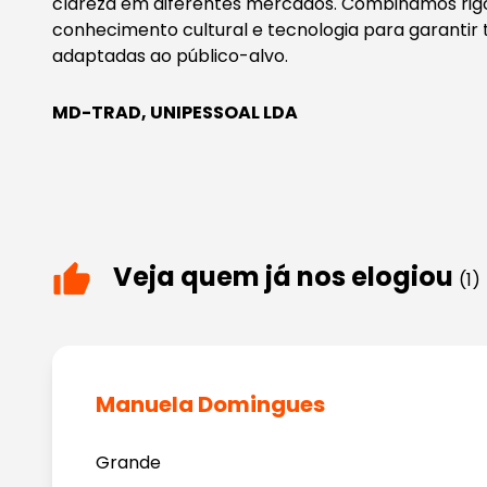
clareza em diferentes mercados. Combinamos rigor
conhecimento cultural e tecnologia para garantir 
adaptadas ao público-alvo.
MD-TRAD, UNIPESSOAL LDA
Veja quem já nos elogiou
(1)
Manuela Domingues
Grande