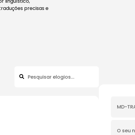
 linguístico,
traduções precisas e