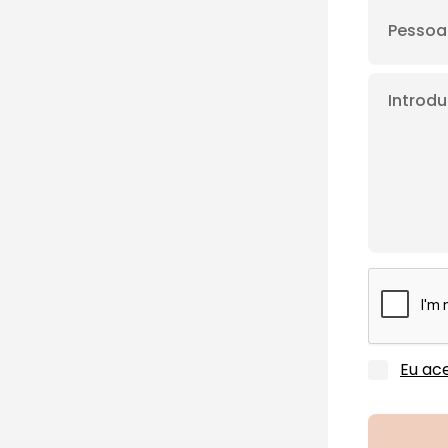
Eu ace