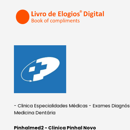
- Clinica Especialidades Médicas - Exames Diagnósti
Medicina Dentária
Pinhalmed2 - Clinica Pinhal Novo