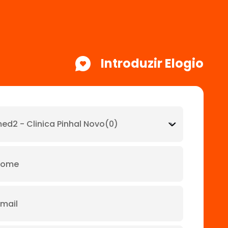
Introduzir Elogio