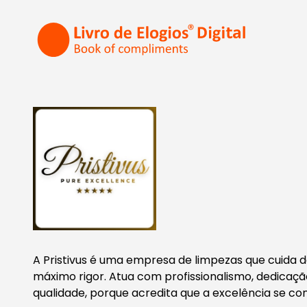
A Pristivus é uma empresa de limpezas que cuida 
máximo rigor. Atua com profissionalismo, dedicaç
qualidade, porque acredita que a excelência se co