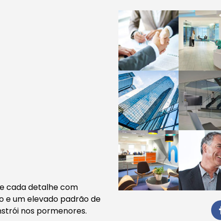
de cada detalhe com
ão e um elevado padrão de
nstrói nos pormenores.