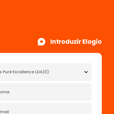
Introduzir Elogio