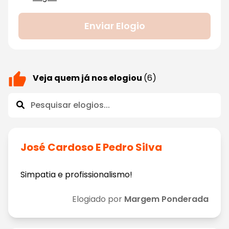
Enviar Elogio
Veja quem já nos elogiou
(6)
José Cardoso E Pedro Silva
Simpatia e profissionalismo!
Elogiado por
Margem Ponderada