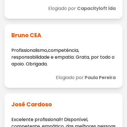
Elogiado por
Capacityloft lda
Bruno CEA
Profissionalismo,competência,
responsabilidade e empatia. Grata, por todo o
apoio. Obrigada.
Elogiado por
Paula Pereira
José Cardoso
Excelente profissional!! Disponível,
competente, empático, das melhores pessoas