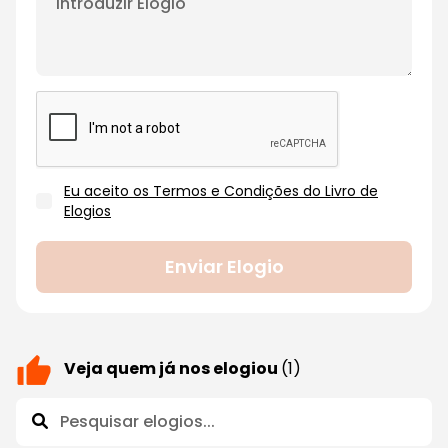
Eu aceito os Termos e Condições do Livro de
Elogios
Enviar Elogio
Veja quem já nos elogiou
(1)