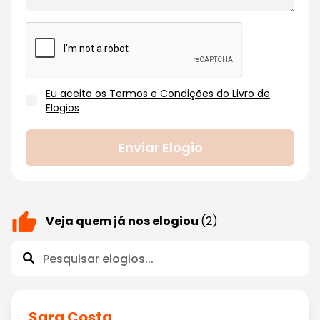
Eu aceito os Termos e Condições do Livro de
Elogios
Enviar Elogio
Veja quem já nos elogiou
(2)
Sara Costa