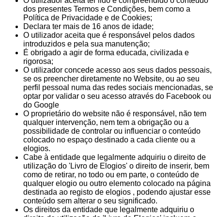
O utilizador aceita ter lido e compreendido o conteúdo
dos presentes Termos e Condições, bem como a
Política de Privacidade e de Cookies;
Declara ter mais de 16 anos de idade;
O utilizador aceita que é responsável pelos dados
introduzidos e pela sua manutenção;
É obrigado a agir de forma educada, civilizada e
rigorosa;
O utilizador concede acesso aos seus dados pessoais,
se os preencher diretamente no Website, ou ao seu
perfil pessoal numa das redes sociais mencionadas, se
optar por validar o seu acesso através do Facebook ou
do Google
O proprietário do website não é responsável, não tem
qualquer intervenção, nem tem a obrigação ou a
possibilidade de controlar ou influenciar o conteúdo
colocado no espaço destinado a cada cliente ou a
elogios.
Cabe à entidade que legalmente adquiriu o direito de
utilização do 'Livro de Elogios' o direito de inserir, bem
como de retirar, no todo ou em parte, o conteúdo de
qualquer elogio ou outro elemento colocado na página
destinada ao registo de elogios , podendo ajustar esse
conteúdo sem alterar o seu significado.
Os direitos da entidade que legalmente adquiriu o