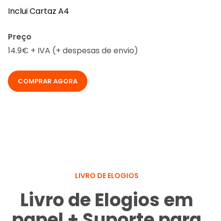
Inclui Cartaz A4
Preço
14.9€ + IVA (+ despesas de envio)
COMPRAR AGORA
LIVRO DE ELOGIOS
Livro de Elogios em
papel + Suporte para