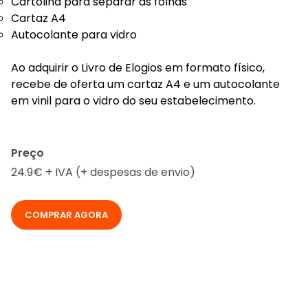
Cartolina para separar as folhas
Cartaz A4
Autocolante para vidro
Ao adquirir o Livro de Elogios em formato físico,
recebe de oferta um cartaz A4 e um autocolante
em vinil para o vidro do seu estabelecimento.
Preço
24.9€ + IVA (+ despesas de envio)
COMPRAR AGORA