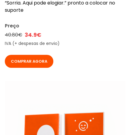
“Sorria. Aqui pode elogiar.” pronto a colocar no
suporte
Preço
34.9€
40.80€
IVA (+ despesas de envio)
COMPRAR AGORA