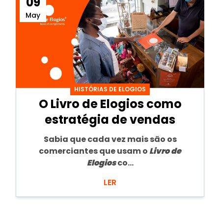
09
May
HISTÓRIAS DE ELOGIOS
O Livro de Elogios como
estratégia de vendas
Sabia que cada vez mais são os
comerciantes que usam o
Livro de
Elogios
co...
LER