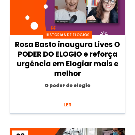
HISTÓRIAS DE ELOGIOS
Rosa Basto inaugura Lives O
PODER DO ELOGIO e reforça
urgência em Elogiar mais e
melhor
O poder do elogio
LER