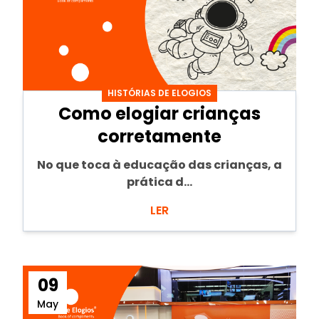
HISTÓRIAS DE ELOGIOS
Como elogiar crianças
corretamente
No que toca à educação das crianças, a
prática d...
LER
09
May