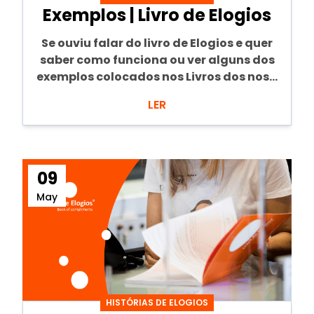
Exemplos | Livro de Elogios
Se ouviu falar do livro de Elogios e quer
saber como funciona ou ver alguns dos
exemplos colocados nos Livros dos nos...
LER
09
May
HISTÓRIAS DE ELOGIOS