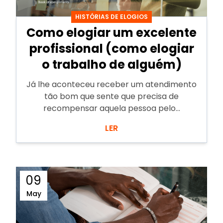
HISTÓRIAS DE ELOGIOS
Como elogiar um excelente
profissional (como elogiar
o trabalho de alguém)
Já lhe aconteceu receber um atendimento
tão bom que sente que precisa de
recompensar aquela pessoa pelo...
LER
09
May