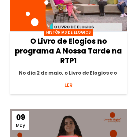
HISTÓRIAS DE ELOGIOS
O Livro de Elogios no
programa A Nossa Tarde na
RTP1
No dia 2 de maio, o Livro de Elogios e o
LER
09
May