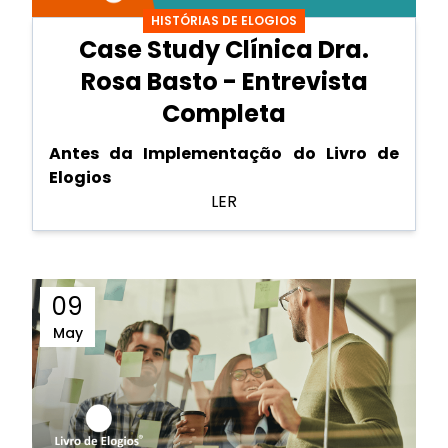
HISTÓRIAS DE ELOGIOS
Case Study Clínica Dra.
Rosa Basto - Entrevista
Completa
Antes da Implementação do Livro de
Elogios
LER
09
May