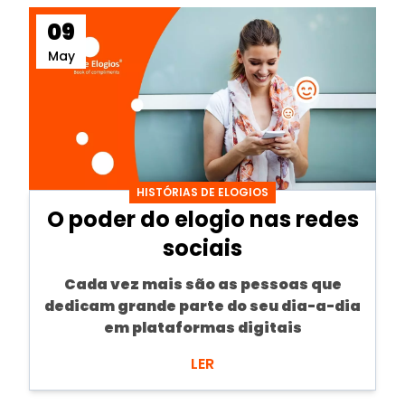
09
May
HISTÓRIAS DE ELOGIOS
O poder do elogio nas redes
sociais
Cada vez mais são as pessoas que
dedicam grande parte do seu dia-a-dia
em
plataformas digitais
LER