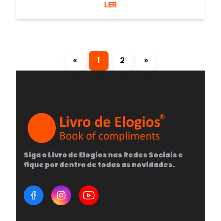
LER
«
1
2
»
Siga o Livro de Elogios nas Redes Sociais e
fique por dentro de todas as novidades.