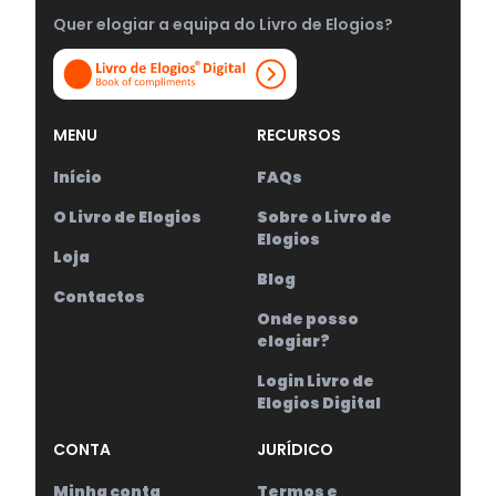
Quer elogiar a equipa do Livro de Elogios?
MENU
RECURSOS
Início
FAQs
O Livro de Elogios
Sobre o Livro de
Elogios
Loja
Blog
Contactos
Onde posso
elogiar?
Login Livro de
Elogios Digital
CONTA
JURÍDICO
Minha conta
Termos e