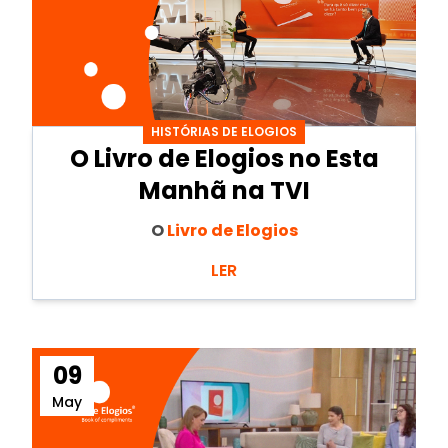
HISTÓRIAS DE ELOGIOS
O Livro de Elogios no Esta
Manhã na TVI
O
Livro de Elogios
LER
09
May