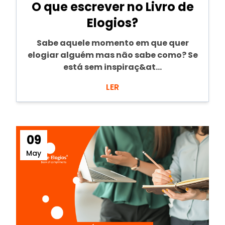
O que escrever no Livro de
Elogios?
Sabe aquele momento em que quer
elogiar alguém mas não sabe como? Se
está sem inspiraç&at...
LER
09
May