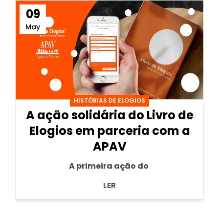
09
May
HISTÓRIAS DE ELOGIOS
A ação solidária do Livro de
Elogios em parceria com a
APAV
A primeira ação do
LER