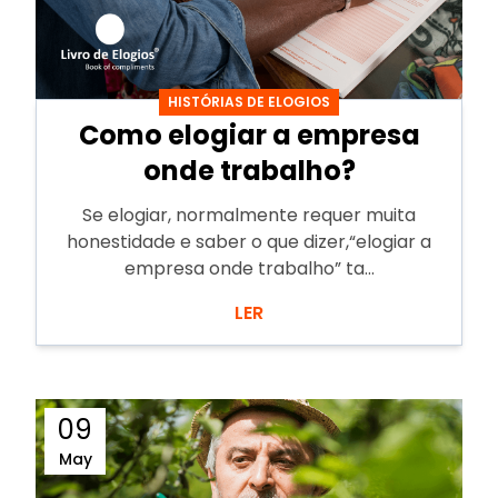
HISTÓRIAS DE ELOGIOS
Como elogiar a empresa
onde trabalho?
Se elogiar, normalmente requer muita
honestidade e saber o que dizer,“elogiar a
empresa onde trabalho” ta...
LER
09
May