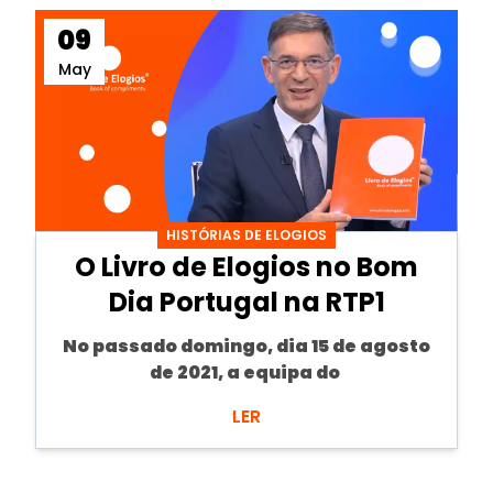
09
May
HISTÓRIAS DE ELOGIOS
O Livro de Elogios no Bom
Dia Portugal na RTP1
No passado domingo, dia 15 de agosto
de 2021, a equipa do
LER