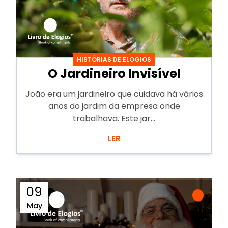
HISTÓRIAS DE ELOGIOS
O Jardineiro Invisível
João era um jardineiro que cuidava há vários
anos do jardim da empresa onde
trabalhava. Este jar...
LER
09
May