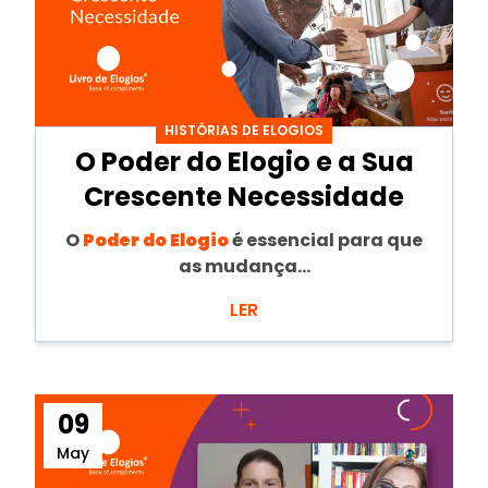
HISTÓRIAS DE ELOGIOS
O Poder do Elogio e a Sua
Crescente Necessidade
O
Poder do Elogio
é essencial para que
as mudança...
LER
09
May