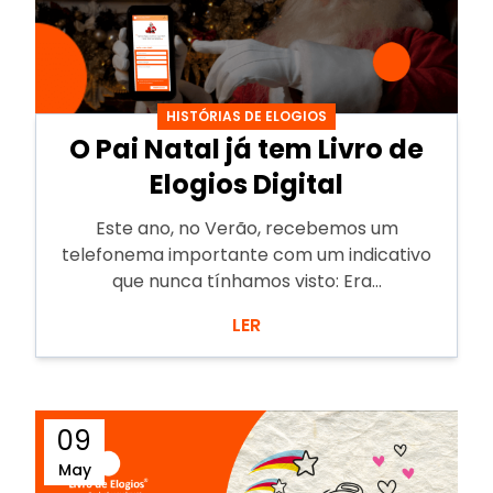
HISTÓRIAS DE ELOGIOS
O Pai Natal já tem Livro de
Elogios Digital
Este ano, no Verão, recebemos um
telefonema importante com um indicativo
que nunca tínhamos visto: Era...
LER
09
May