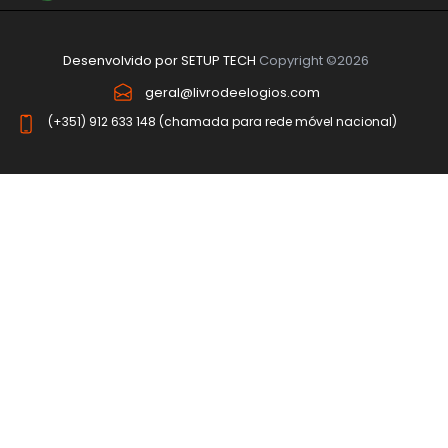
Desenvolvido por
SETUP TECH
Copyright ©2026
geral@livrodeelogios.com
(+351) 912 633 148 (chamada para rede móvel nacional)