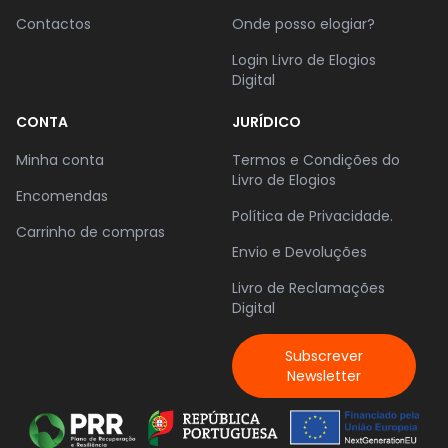
Contactos
Onde posso elogiar?
Login Livro de Elogios
Digital
CONTA
JURÍDICO
Minha conta
Termos e Condições do
Livro de Elogios
Encomendas
Política de Privacidade.
Carrinho de compras
Envio e Devoluções
Livro de Reclamações
Digital
Subscrever
Newsletter