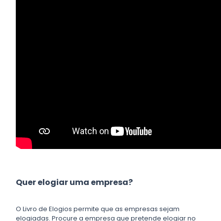
Quer elogiar uma empresa?
O Livro de Elogios permite que as empresas sejam
elogiadas. Procure a empresa que pretende elogiar no