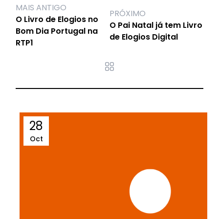
MAIS ANTIGO
PRÓXIMO
O Livro de Elogios no
O Pai Natal já tem Livro
Bom Dia Portugal na
de Elogios Digital
RTP1
28
Oct