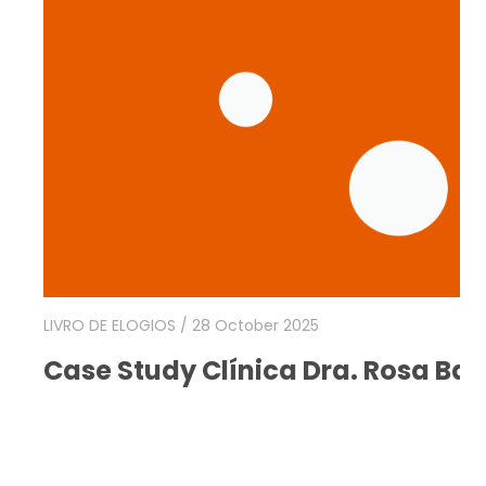
LIVRO DE ELOGIOS
/ 28 October 2025
Case Study Clínica Dra. Rosa Bas