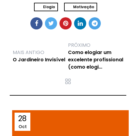
Elogio
Motivação
PRÓXIMO
MAIS ANTIGO
Como elogiar um
O Jardineiro Invisível
excelente profissional
(como elogi...
28
Oct