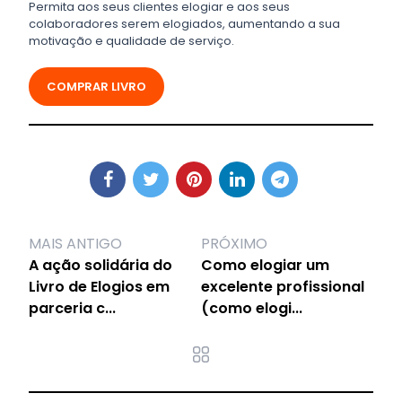
Permita aos seus clientes elogiar e aos seus
colaboradores serem elogiados, aumentando a sua
motivação e qualidade de serviço.
COMPRAR LIVRO
MAIS ANTIGO
PRÓXIMO
A ação solidária do
Como elogiar um
Livro de Elogios em
excelente profissional
parceria c...
(como elogi...