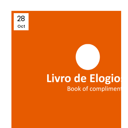
28
Oct