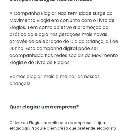
A Campanha Elogiar Não tem Idade surge do
Movimento Elogia em conjunto com o Livro de
Elogios. Tem como objetivo a promoção da
prática do elogio nas gerações mais novas
através da celebração do Dia da Criança, a 1 de
Junho. Esta campanha digital pode ser
acompanhada nas redes sociais do
Movimento
Elogia
e do
Livro de Elogios
.
Vamos elogiar mais e melhor as nossas
crianças!
Quer elogiar uma empresa?
O Livro de Elogios permite que as empresas sejam
elogiadas. Procure a empresa que pretende elogiar no