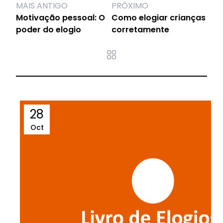
MAIS ANTIGO
PRÓXIMO
Motivação pessoal: O
Como elogiar crianças
poder do elogio
corretamente
28
Oct