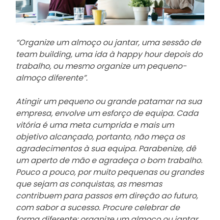
“Organize um almoço ou jantar, uma sessão de
team building, uma ida à happy hour depois do
trabalho, ou mesmo organize um pequeno-
almoço diferente”.
Atingir um pequeno ou grande patamar na sua
empresa, envolve um esforço de equipa. Cada
vitória é uma meta cumprida e mais um
objetivo alcançado, portanto, não meça os
agradecimentos à sua equipa. Parabenize, dê
um aperto de mão e agradeça o bom trabalho.
Pouco a pouco, por muito pequenas ou grandes
que sejam as conquistas, as mesmas
contribuem para passos em direção ao futuro,
com sabor a sucesso. Procure celebrar de
forma diferente: organize um almoço ou jantar,