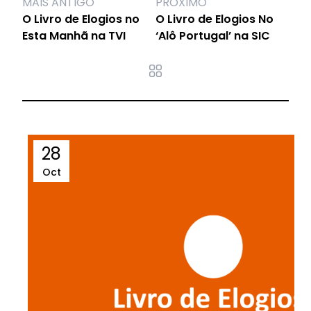
MAIS ANTIGO
PRÓXIMO
O Livro de Elogios no
O Livro de Elogios No
Esta Manhã na TVI
‘Alô Portugal’ na SIC
28
Oct