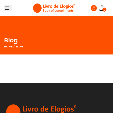
0
SOBRE NÓS
LIVRO DE ELOGIOS
LOJA
Blog
FAZER ELOGIO
HOME
/
BLOG
BLOG